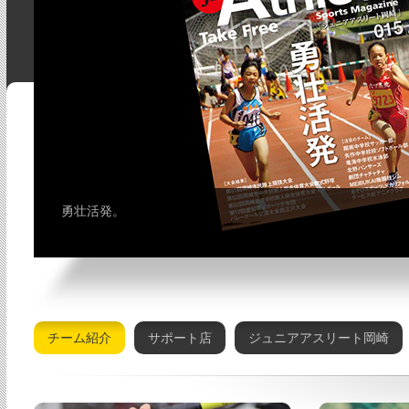
勇壮活発。
チーム紹介
サポート店
ジュニアアスリート岡崎