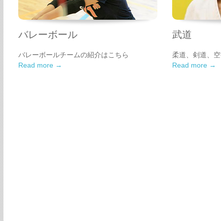
バレーボール
武道
バレーボールチームの紹介はこちら
柔道、剣道、空
Read more →
Read more →